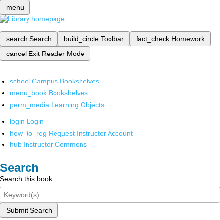
menu
search
Search
build_circle
Toolbar
fact_check
Homework
cancel
Exit Reader Mode
school
Campus Bookshelves
menu_book
Bookshelves
perm_media
Learning Objects
login
Login
how_to_reg
Request Instructor Account
hub
Instructor Commons
Search
Search this book
Submit Search