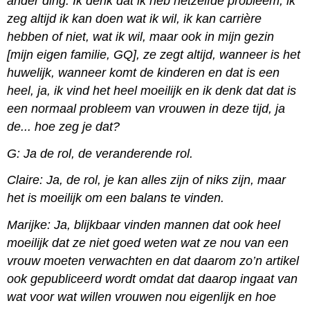
ander ding. Ik denk dat ik heb hetzelfde probleem, ik
zeg altijd ik kan doen wat ik wil, ik kan carrière
hebben of niet, wat ik wil, maar ook in mijn gezin
[mijn eigen familie, GQ], ze zegt altijd, wanneer is het
huwelijk, wanneer komt de kinderen en dat is een
heel, ja, ik vind het heel moeilijk en ik denk dat dat is
een normaal probleem van vrouwen in deze tijd, ja
de... hoe zeg je dat?
G: Ja de rol, de veranderende rol.
Claire: Ja, de rol, je kan alles zijn of niks zijn, maar
het is moeilijk om een balans te vinden.
Marijke: Ja, blijkbaar vinden mannen dat ook heel
moeilijk dat ze niet goed weten wat ze nou van een
vrouw moeten verwachten en dat daarom zo’n artikel
ook gepubliceerd wordt omdat dat daarop ingaat van
wat voor wat willen vrouwen nou eigenlijk en hoe