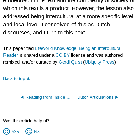
embedded in the text and the complexity of society of
which this text is a product. However, the lesson also
addressed being intercultural at a more specific level
and local level. I conceived of this as Dutch
discourses, and I turn to this next.
This page titled
Lifeworld Knowledge: Being an Intercultural
Reader
is shared under a
CC BY
license and was authored,
remixed, and/or curated by
Gerdi Quist
(
Ubiquity Press
) .
Back to top
Reading from Inside or Outside Perspectives
Dutch Articulations
Was this article helpful?
Yes
No