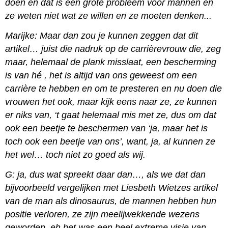
doen en dat is een grote probleem voor mannen en
ze weten niet wat ze willen en ze moeten denken...
Marijke: Maar dan zou je kunnen zeggen dat dit
artikel… juist die nadruk op de carrièrevrouw die, zeg
maar, helemaal de plank misslaat, een bescherming
is van hé , het is altijd van ons geweest om een
carrière te hebben en om te presteren en nu doen die
vrouwen het ook, maar kijk eens naar ze, ze kunnen
er niks van, ‘t gaat helemaal mis met ze, dus om dat
ook een beetje te beschermen van ‘ja, maar het is
toch ook een beetje van ons’, want, ja, al kunnen ze
het wel… toch niet zo goed als wij.
G: ja, dus wat spreekt daar dan…, als we dat dan
bijvoorbeeld vergelijken met Liesbeth Wietzes artikel
van de man als dinosaurus, de mannen hebben hun
positie verloren, ze zijn meelijwekkende wezens
geworden, eh het was een heel extreme visie van