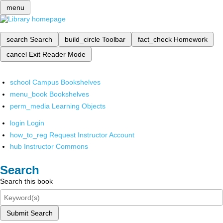
menu
search
Search
build_circle
Toolbar
fact_check
Homework
cancel
Exit Reader Mode
school
Campus Bookshelves
menu_book
Bookshelves
perm_media
Learning Objects
login
Login
how_to_reg
Request Instructor Account
hub
Instructor Commons
Search
Search this book
Submit Search