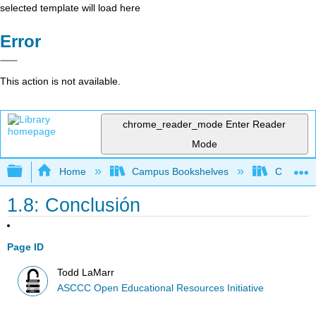
selected template will load here
Error
This action is not available.
chrome_reader_mode
Enter Reader
Mode
Expand/collapse global hierarchy
Home
Campus Bookshelves
Cerro Co
1.8: Conclusión
Page ID
Todd LaMarr
ASCCC Open Educational Resources Initiative