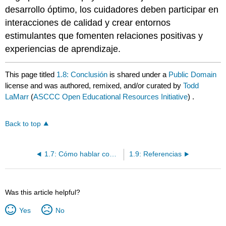
desarrollo óptimo, los cuidadores deben participar en
interacciones de calidad y crear entornos
estimulantes que fomenten relaciones positivas y
experiencias de aprendizaje.
This page titled
1.8: Conclusión
is shared under a
Public Domain
license and was authored, remixed, and/or curated by
Todd
LaMarr
(
ASCCC Open Educational Resources Initiative
) .
Back to top
1.7: Cómo hablar con los padres sobre los retrasos en el desarrollo
1.9: Referencias
Was this article helpful?
Yes
No