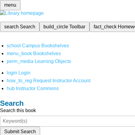
menu
search
Search
build_circle
Toolbar
fact_check
Homew
school
Campus Bookshelves
menu_book
Bookshelves
perm_media
Learning Objects
login
Login
how_to_reg
Request Instructor Account
hub
Instructor Commons
Search
Search this book
Submit Search