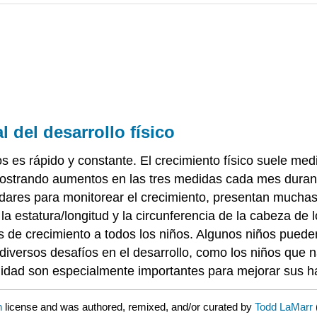
 del desarrollo físico
os es rápido y constante. El crecimiento físico suele med
 mostrando aumentos en las tres medidas cada mes duran
ndares para monitorear el crecimiento, presentan muchas 
 la estatura/longitud y la circunferencia de la cabeza de l
as de crecimiento a todos los niños. Algunos niños puede
r diversos desafíos en el desarrollo, como los niños que
lidad son especialmente importantes para mejorar sus ha
n
license and was authored, remixed, and/or curated by
Todd LaMarr