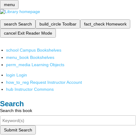
menu
search
Search
build_circle
Toolbar
fact_check
Homework
cancel
Exit Reader Mode
school
Campus Bookshelves
menu_book
Bookshelves
perm_media
Learning Objects
login
Login
how_to_reg
Request Instructor Account
hub
Instructor Commons
Search
Search this book
Submit Search