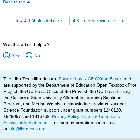
Back to top
4.4: Lóbulos del cerebro
4.6: Lateralización cerebral
Was this article helpful?
Yes
No
The LibreTexts libraries are
Powered by NICE CXone Expert
and
are supported by the Department of Education Open Textbook Pilot
Project, the UC Davis Office of the Provost, the UC Davis Library,
the California State University Affordable Learning Solutions
Program, and Merlot. We also acknowledge previous National
Science Foundation support under grant numbers 1246120,
1525057, and 1413739.
Privacy Policy
.
Terms & Conditions
.
Accessibility Statement
. For more information contact us
at
info@libretexts.org
.