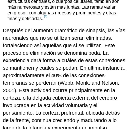
estructuras centrales, o cuerpos celulares, también son
más numerosas y están más juntas. Las ramas varían
en grosor, con algunas gruesas y prominentes y otras
[6]
finas y delicadas.
Después del aumento dramático de sinapsis, las vías
neuronales que no se utilizan serán eliminadas,
fortaleciendo así aquellas que sí se utilizan. Este
proceso de eliminación se denomina poda. La
experiencia dará forma a cuáles de estas conexiones
se mantienen y cuáles se podan. En última instancia,
aproximadamente el 40% de las conexiones
tempranas se perderán (Webb, Monk, and Nelson,
2001). Esta actividad ocurre principalmente en la
corteza, o la delgada cubierta externa del cerebro
involucrada en la actividad voluntaria y el
pensamiento. La corteza prefrontal, ubicada detrás
de la frente, continúa creciendo y madurando a lo
largo de la infancia y experimenta un impulso