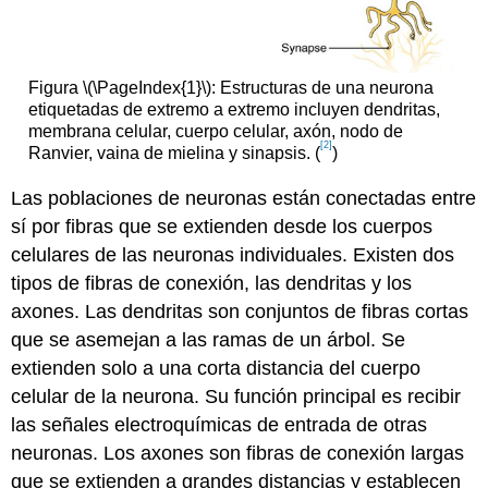
Figura \(\PageIndex{1}\): Estructuras de una neurona
etiquetadas de extremo a extremo incluyen dendritas,
membrana celular, cuerpo celular, axón, nodo de
[2]
Ranvier, vaina de mielina y sinapsis. (
)
Las poblaciones de neuronas están conectadas entre
sí por fibras que se extienden desde los cuerpos
celulares de las neuronas individuales. Existen dos
tipos de fibras de conexión, las dendritas y los
axones. Las dendritas son conjuntos de fibras cortas
que se asemejan a las ramas de un árbol. Se
extienden solo a una corta distancia del cuerpo
celular de la neurona. Su función principal es recibir
las señales electroquímicas de entrada de otras
neuronas. Los axones son fibras de conexión largas
que se extienden a grandes distancias y establecen