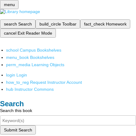
menu
search
Search
build_circle
Toolbar
fact_check
Homework
cancel
Exit Reader Mode
school
Campus Bookshelves
menu_book
Bookshelves
perm_media
Learning Objects
login
Login
how_to_reg
Request Instructor Account
hub
Instructor Commons
Search
Search this book
Submit Search