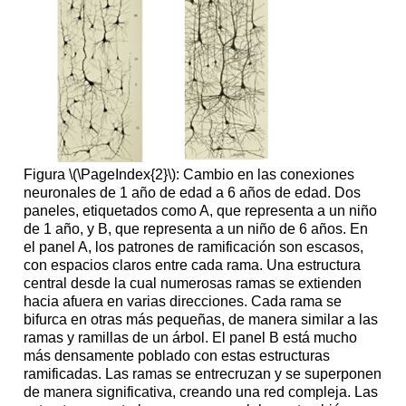
Figura \(\PageIndex{2}\): Cambio en las conexiones
neuronales de 1 año de edad a 6 años de edad. Dos
paneles, etiquetados como A, que representa a un niño
de 1 año, y B, que representa a un niño de 6 años. En
el panel A, los patrones de ramificación son escasos,
con espacios claros entre cada rama. Una estructura
central desde la cual numerosas ramas se extienden
hacia afuera en varias direcciones. Cada rama se
bifurca en otras más pequeñas, de manera similar a las
ramas y ramillas de un árbol. El panel B está mucho
más densamente poblado con estas estructuras
ramificadas. Las ramas se entrecruzan y se superponen
de manera significativa, creando una red compleja. Las