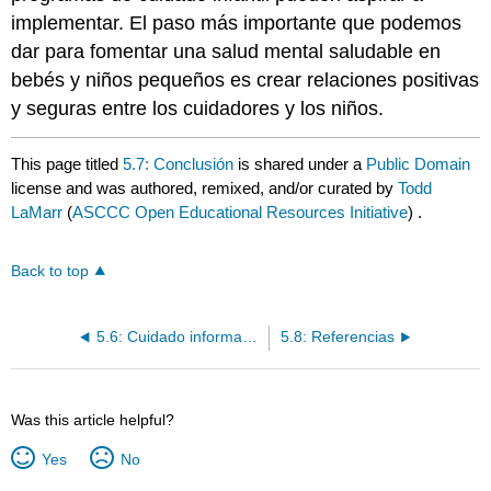
implementar. El paso más importante que podemos
dar para fomentar una salud mental saludable en
bebés y niños pequeños es crear relaciones positivas
y seguras entre los cuidadores y los niños.
This page titled
5.7: Conclusión
is shared under a
Public Domain
license and was authored, remixed, and/or curated by
Todd
LaMarr
(
ASCCC Open Educational Resources Initiative
) .
Back to top
5.6: Cuidado informado sobre el trauma
5.8: Referencias
Was this article helpful?
Yes
No