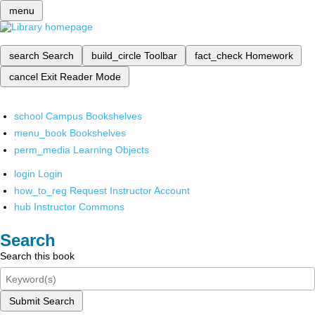
menu
search
Search
build_circle
Toolbar
fact_check
Homework
cancel
Exit Reader Mode
school
Campus Bookshelves
menu_book
Bookshelves
perm_media
Learning Objects
login
Login
how_to_reg
Request Instructor Account
hub
Instructor Commons
Search
Search this book
Submit Search