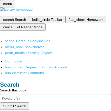
menu
search
Search
build_circle
Toolbar
fact_check
Homework
cancel
Exit Reader Mode
school
Campus Bookshelves
menu_book
Bookshelves
perm_media
Learning Objects
login
Login
how_to_reg
Request Instructor Account
hub
Instructor Commons
Search
Search this book
Submit Search