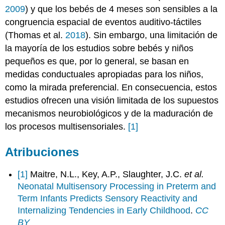
2009
) y que los bebés de 4 meses son sensibles a la
congruencia espacial de eventos auditivo-táctiles
(Thomas et al.
2018
). Sin embargo, una limitación de
la mayoría de los estudios sobre bebés y niños
pequeños es que, por lo general, se basan en
medidas conductuales apropiadas para los niños,
como la mirada preferencial. En consecuencia, estos
estudios ofrecen una visión limitada de los supuestos
mecanismos neurobiológicos y de la maduración de
los procesos multisensoriales.
[1]
Atribuciones
[1]
Maitre, N.L., Key, A.P., Slaughter, J.C.
et al.
Neonatal Multisensory Processing in Preterm and
Term Infants Predicts Sensory Reactivity and
Internalizing Tendencies in Early Childhood
.
CC
BY