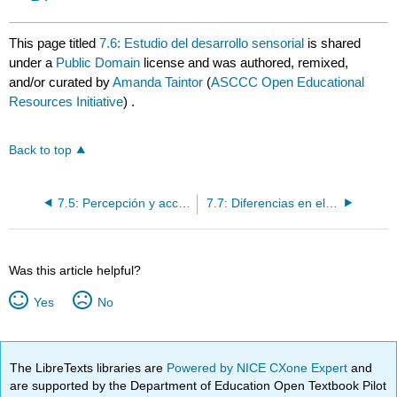
This page titled
7.6: Estudio del desarrollo sensorial
is shared
under a
Public Domain
license and was authored, remixed,
and/or curated by
Amanda Taintor
(
ASCCC Open Educational
Resources Initiative
) .
Back to top
7.5: Percepción y acción
7.7: Diferencias en el procesamiento sensorial
Was this article helpful?
Yes
No
The LibreTexts libraries are
Powered by NICE CXone Expert
and
are supported by the Department of Education Open Textbook Pilot