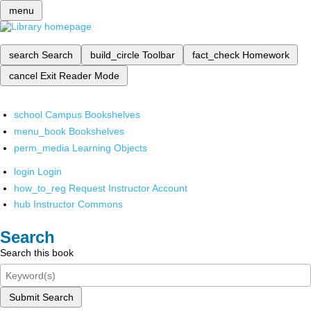
menu
search
Search
build_circle
Toolbar
fact_check
Homework
cancel
Exit Reader Mode
school
Campus Bookshelves
menu_book
Bookshelves
perm_media
Learning Objects
login
Login
how_to_reg
Request Instructor Account
hub
Instructor Commons
Search
Search this book
Submit Search