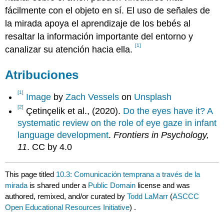
fácilmente con el objeto en sí. El uso de señales de
la mirada apoya el aprendizaje de los bebés al
resaltar la información importante del entorno y
[1]
canalizar su atención hacia ella.
Atribuciones
[1]
Image
by
Zach Vessels
on
Unsplash
[2]
Çetinçelik et al., (2020).
Do the eyes have it? A
systematic review on the role of eye gaze in infant
language development
.
Frontiers in Psychology,
11
. CC by 4.0
This page titled
10.3: Comunicación temprana a través de la
mirada
is shared under a
Public Domain
license and was
authored, remixed, and/or curated by
Todd LaMarr
(
ASCCC
Open Educational Resources Initiative
) .