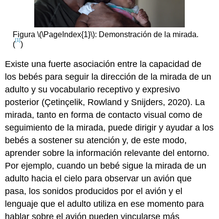
Figura \(\PageIndex{1}\): Demonstración de la mirada.
[1]
(
)
Existe una fuerte asociación entre la capacidad de
los bebés para seguir la dirección de la mirada de un
adulto y su vocabulario receptivo y expresivo
posterior (Çetinçelik, Rowland y Snijders, 2020). La
mirada, tanto en forma de contacto visual como de
seguimiento de la mirada, puede dirigir y ayudar a los
bebés a sostener su atención y, de este modo,
aprender sobre la información relevante del entorno.
Por ejemplo, cuando un bebé sigue la mirada de un
adulto hacia el cielo para observar un avión que
pasa, los sonidos producidos por el avión y el
lenguaje que el adulto utiliza en ese momento para
hablar sobre el avión pueden vincularse más