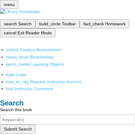
menu
search
Search
build_circle
Toolbar
fact_check
Homework
cancel
Exit Reader Mode
school
Campus Bookshelves
menu_book
Bookshelves
perm_media
Learning Objects
login
Login
how_to_reg
Request Instructor Account
hub
Instructor Commons
Search
Search this book
Submit Search