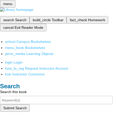
menu
search
Search
build_circle
Toolbar
fact_check
Homework
cancel
Exit Reader Mode
school
Campus Bookshelves
menu_book
Bookshelves
perm_media
Learning Objects
login
Login
how_to_reg
Request Instructor Account
hub
Instructor Commons
Search
Search this book
Submit Search