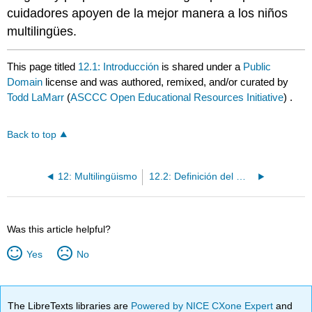
cuidadores apoyen de la mejor manera a los niños
multilingües.
This page titled
12.1: Introducción
is shared under a
Public
Domain
license and was authored, remixed, and/or curated by
Todd LaMarr
(
ASCCC Open Educational Resources Initiative
) .
Back to top
12: Multilingüismo
12.2: Definición del multilingüismo
Was this article helpful?
Yes
No
The LibreTexts libraries are
Powered by NICE CXone Expert
and