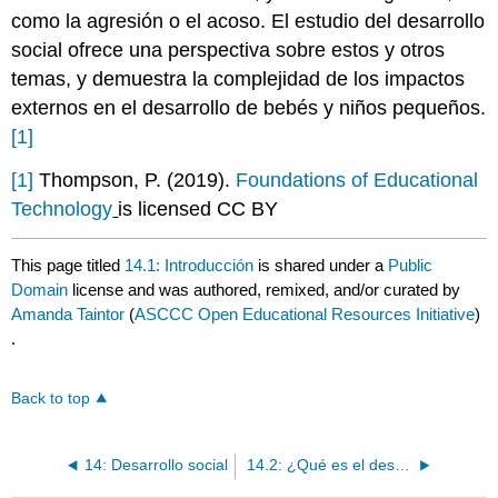
como la agresión o el acoso. El estudio del desarrollo
social ofrece una perspectiva sobre estos y otros
temas, y demuestra la complejidad de los impactos
externos en el desarrollo de bebés y niños pequeños.
[1]
[1]
Thompson, P. (2019).
Foundations of Educational
Technology
is licensed CC BY
This page titled
14.1: Introducción
is shared under a
Public
Domain
license and was authored, remixed, and/or curated by
Amanda Taintor
(
ASCCC Open Educational Resources Initiative
)
.
Back to top
14: Desarrollo social
14.2: ¿Qué es el desarrollo social?