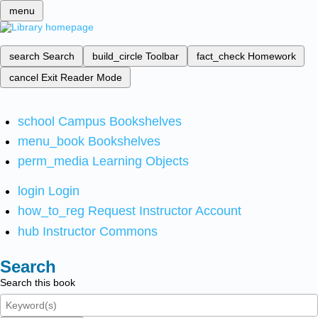
menu
search
Search
build_circle
Toolbar
fact_check
Homework
cancel
Exit Reader Mode
school
Campus Bookshelves
menu_book
Bookshelves
perm_media
Learning Objects
login
Login
how_to_reg
Request Instructor Account
hub
Instructor Commons
Search
Search this book