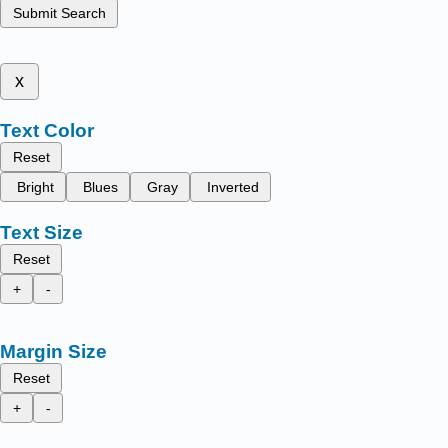
Submit Search
x
Text Color
Reset
Bright
Blues
Gray
Inverted
Text Size
Reset
+
-
Margin Size
Reset
+
-