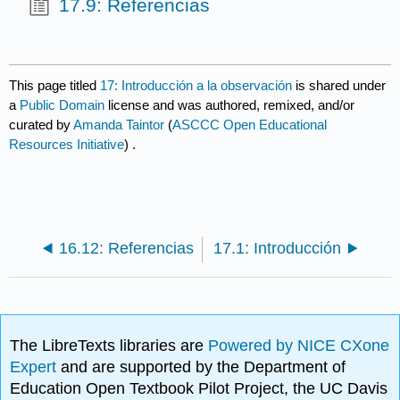
17.9: Referencias
This page titled
17: Introducción a la observación
is shared under
a
Public Domain
license and was authored, remixed, and/or
curated by
Amanda Taintor
(
ASCCC Open Educational
Resources Initiative
) .
16.12: Referencias
17.1: Introducción
The LibreTexts libraries are
Powered by NICE CXone
Expert
and are supported by the Department of
Education Open Textbook Pilot Project, the UC Davis