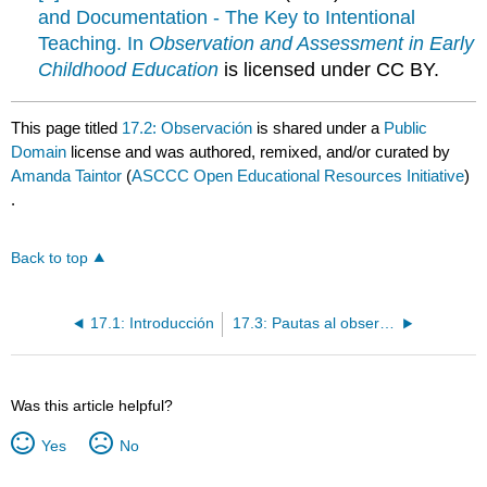
and Documentation - The Key to Intentional
Teaching. In
Observation and Assessment in Early
Childhood Education
is licensed under CC BY.
This page titled
17.2: Observación
is shared under a
Public
Domain
license and was authored, remixed, and/or curated by
Amanda Taintor
(
ASCCC Open Educational Resources Initiative
)
.
Back to top
17.1: Introducción
17.3: Pautas al observar a los niños
Was this article helpful?
Yes
No