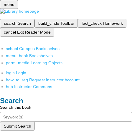
menu
search
Search
build_circle
Toolbar
fact_check
Homework
cancel
Exit Reader Mode
school
Campus Bookshelves
menu_book
Bookshelves
perm_media
Learning Objects
login
Login
how_to_reg
Request Instructor Account
hub
Instructor Commons
Search
Search this book
Submit Search