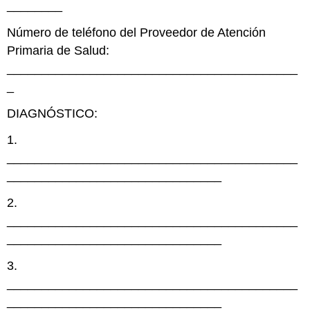
________
Número de teléfono del Proveedor de Atención
Primaria de Salud:
__________________________________________
_
DIAGNÓSTICO:
1.
__________________________________________
_______________________________
2.
__________________________________________
_______________________________
3.
__________________________________________
_______________________________