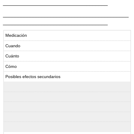
___________________________________
__________________________________________
___________________________________
Medicación
Cuando
Cuánto
Cómo
Posibles efectos secundarios