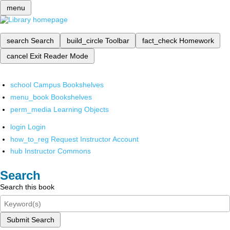
menu
search
Search
build_circle
Toolbar
fact_check
Homework
cancel
Exit Reader Mode
school
Campus Bookshelves
menu_book
Bookshelves
perm_media
Learning Objects
login
Login
how_to_reg
Request Instructor Account
hub
Instructor Commons
Search
Search this book
Submit Search