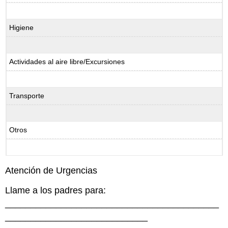
Higiene
Actividades al aire libre/Excursiones
Transporte
Otros
Atención de Urgencias
Llame a los padres para:
__________________________________________
____________________________