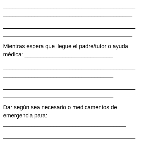
__________________________________________
_________________________________________
__________________________________________
_________________________________________
Mientras espera que llegue el padre/tutor o ayuda
médica: ____________________________
__________________________________________
___________________________________
__________________________________________
___________________________________
Dar según sea necesario o medicamentos de
emergencia para:
_______________________________________
__________________________________________