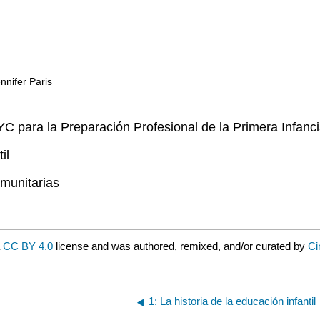
nnifer Paris
C para la Preparación Profesional de la Primera Infanci
il
omunitarias
a
CC BY 4.0
license and was authored, remixed, and/or curated by
Ci
1: La historia de la educación infantil