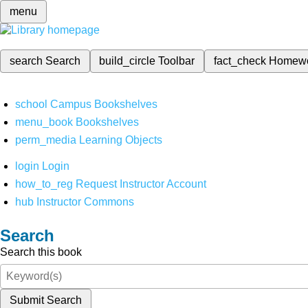
menu
search
Search
build_circle
Toolbar
fact_check
Homew
school
Campus Bookshelves
menu_book
Bookshelves
perm_media
Learning Objects
login
Login
how_to_reg
Request Instructor Account
hub
Instructor Commons
Search
Search this book
Submit Search