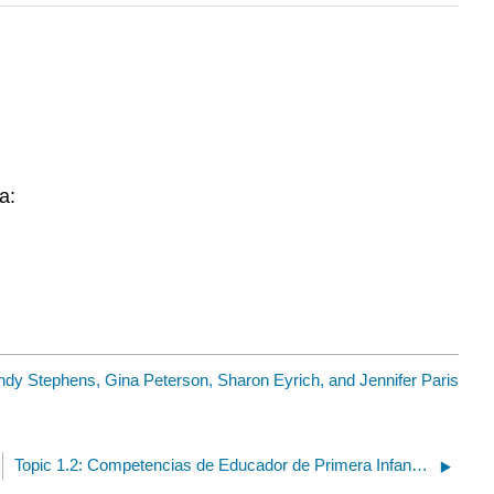
a:
ndy Stephens, Gina Peterson, Sharon Eyrich, and Jennifer Paris
Topic 1.2: Competencias de Educador de Primera Infancia de California