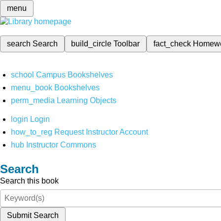
menu
search
Search
build_circle
Toolbar
fact_check
Homew
school
Campus Bookshelves
menu_book
Bookshelves
perm_media
Learning Objects
login
Login
how_to_reg
Request Instructor Account
hub
Instructor Commons
Search
Search this book
Submit Search