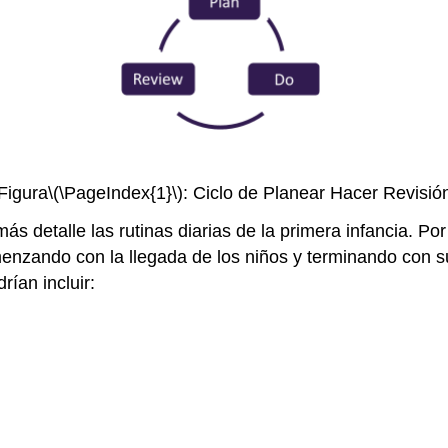
Figura
\(\PageIndex{1}\)
: Ciclo de Planear Hacer Revisió
más detalle las rutinas diarias de la primera infancia. P
zando con la llegada de los niños y terminando con su 
ían incluir: