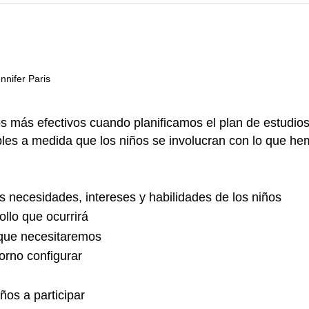
nnifer Paris
 más efectivos cuando planificamos el plan de estudios 
ibles a medida que los niños se involucran con lo que h
 necesidades, intereses y habilidades de los niños
llo que ocurrirá
 que necesitaremos
rno configurar
os a participar