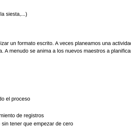
a siesta,...)
lizar un formato escrito. A veces planeamos una activida
. A menudo se anima a los nuevos maestros a planificar 
do el proceso
iento de registros
 sin tener que empezar de cero