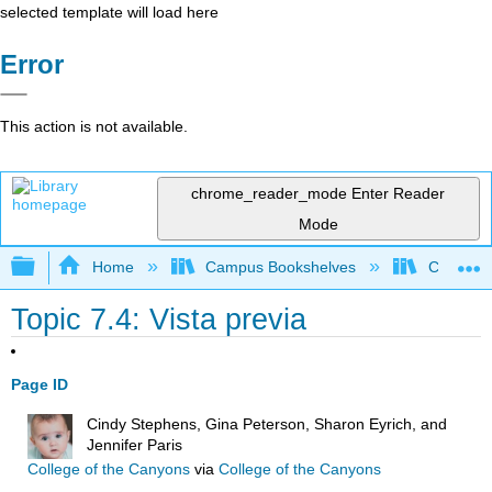
selected template will load here
Error
This action is not available.
chrome_reader_mode
Enter Reader
Mode
Expand/collapse global hierarchy
Home
Campus Bookshelves
Cerro Co
Topic 7.4: Vista previa
Page ID
Cindy Stephens, Gina Peterson, Sharon Eyrich, and
Jennifer Paris
College of the Canyons
via
College of the Canyons