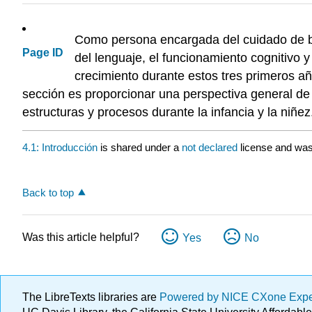
Como persona encargada del cuidado de be
Page ID
del lenguaje, el funcionamiento cognitivo
crecimiento durante estos tres primeros año
sección es proporcionar una perspectiva general de 
estructuras y procesos durante la infancia y la niñez
4.1: Introducción
is shared under a
not declared
license and was
Back to top
Was this article helpful?
Yes
No
The LibreTexts libraries are
Powered by NICE CXone Exp