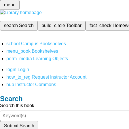
menu
search
Search
build_circle
Toolbar
fact_check
Homew
school
Campus Bookshelves
menu_book
Bookshelves
perm_media
Learning Objects
login
Login
how_to_reg
Request Instructor Account
hub
Instructor Commons
Search
Search this book
Submit Search