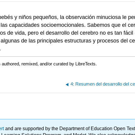
bés y niños pequeños, la observación minuciosa le perm
 y las capacidades socioemocionales. Sabemos que el ce
s de vida, pero el desarrollo del cerebro no es tan fácil
algunas de las principales estructuras y procesos del ce
.
 authored, remixed, and/or curated by LibreTexts.
4: Resumen del desarrollo del c
ert
and are supported by the Department of Education Open Textbo