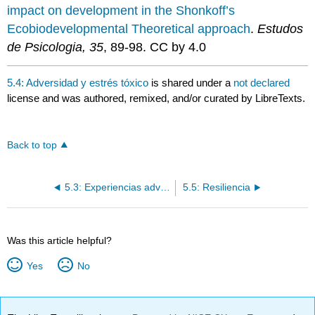
impact on development in the Shonkoff’s
Ecobiodevelopmental Theoretical approach
.
Estudos
de Psicologia, 35
, 89-98. CC by 4.0
5.4: Adversidad y estrés tóxico
is shared under a
not declared
license and was authored, remixed, and/or curated by LibreTexts.
Back to top
5.3: Experiencias adversas en la infancia
5.5: Resiliencia
Was this article helpful?
Yes
No