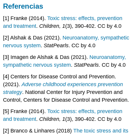
Referencias
[1] Franke (2014).
Toxic stress: effects, prevention
and treatment
.
Children, 1
(3), 390-402. CC by 4.0
[2] Alshak & Das (2021).
Neuroanatomy, sympathetic
nervous system
.
StatPearls
. CC by 4.0
[3] Imagen de Alshak & Das (2021).
Neuroanatomy,
sympathetic nervous system
.
StatPearls
. CC by 4.0
[4] Centers for Disease Control and Prevention.
(2021).
Adverse childhood experiences prevention
strategy
. National Center for Injury Prevention and
Control, Centers for Disease Control and Prevention.
[5] Franke (2014).
Toxic stress: effects, prevention
and treatment
.
Children, 1
(3), 390-402. CC by 4.0
[2] Branco & Linhares (2018)
The toxic stress and its