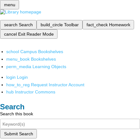
menu
search
Search
build_circle
Toolbar
fact_check
Homework
cancel
Exit Reader Mode
school
Campus Bookshelves
menu_book
Bookshelves
perm_media
Learning Objects
login
Login
how_to_reg
Request Instructor Account
hub
Instructor Commons
Search
Search this book
Submit Search