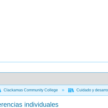
Clackamas Community College
Cuidado y desarrol
erencias individuales