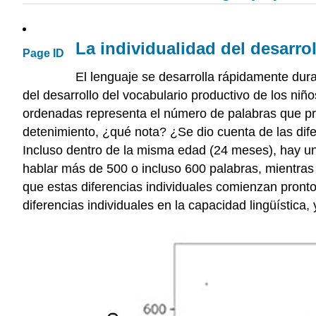
La individualidad del desarrol
Page ID
El lenguaje se desarrolla rápidamente dura
del desarrollo del vocabulario productivo de los niño
ordenadas representa el número de palabras que pro
detenimiento, ¿qué nota? ¿Se dio cuenta de las dife
Incluso dentro de la misma edad (24 meses), hay una
hablar más de 500 o incluso 600 palabras, mientra
que estas diferencias individuales comienzan pront
diferencias individuales en la capacidad lingüística,