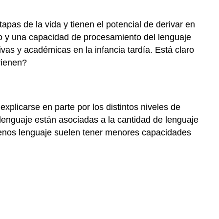
apas de la vida y tienen el potencial de derivar en
io y una capacidad de procesamiento del lenguaje
vas y académicas en la infancia tardía. Está claro
vienen?
xplicarse en parte por los distintos niveles de
lenguaje están asociadas a la cantidad de lenguaje
menos lenguaje suelen tener menores capacidades