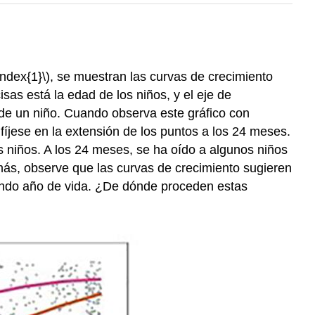
Index{1}\), se muestran las curvas de crecimiento
sas está la edad de los niños, y el eje de
de un niño. Cuando observa este gráfico con
fíjese en la extensión de los puntos a los 24 meses.
s niños. A los 24 meses, se ha oído a algunos niños
ás, observe que las curvas de crecimiento sugieren
gundo año de vida. ¿De dónde proceden estas