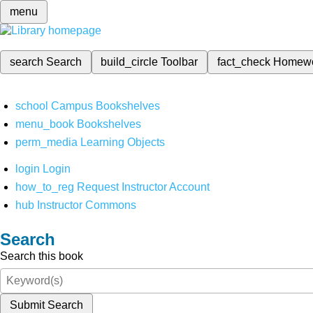
menu
search
Search
build_circle
Toolbar
fact_check
Homew
school
Campus Bookshelves
menu_book
Bookshelves
perm_media
Learning Objects
login
Login
how_to_reg
Request Instructor Account
hub
Instructor Commons
Search
Search this book
Submit Search