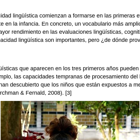
idad lingüística comienzan a formarse en las primeras et
te en la infancia. En concreto, un vocabulario más ampl
or rendimiento en las evaluaciones lingüísticas, cogniti
pacidad lingüística son importantes, pero ¿de dónde pro
üísticas que aparecen en los tres primeros años pueden e
jemplo, las capacidades tempranas de procesamiento del 
s han descubierto que los niños que están expuestos a 
archman & Fernald, 2008). [3]