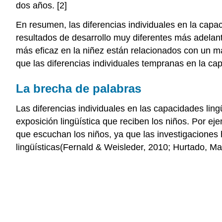
dos años. [2]
En resumen, las diferencias individuales en la capac
resultados de desarrollo muy diferentes más adelan
más eficaz en la niñez están relacionados con un may
que las diferencias individuales tempranas en la ca
La brecha de palabras
Las diferencias individuales en las capacidades ling
exposición lingüística que reciben los niños. Por e
que escuchan los niños, ya que las investigacione
lingüísticas(Fernald & Weisleder, 2010; Hurtado, M