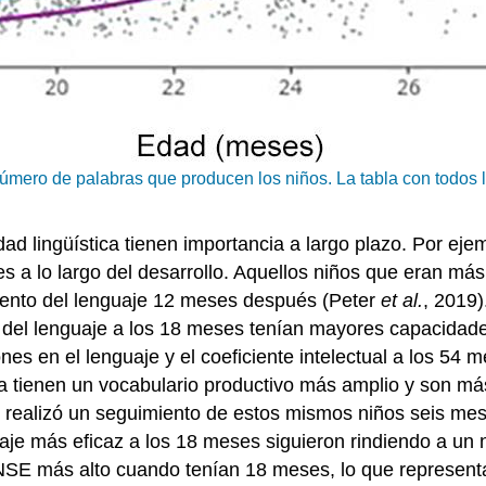
número de palabras que producen los niños. La tabla con todos
ad lingüística tienen importancia a largo plazo. Por ejem
 a lo largo del desarrollo. Aquellos niños que eran más
ento del lenguaje 12 meses después (Peter
et al.
, 2019)
 del lenguaje a los 18 meses tenían mayores capacidad
nes en el lenguaje y el coeficiente intelectual a los 5
 tienen un vocabulario productivo más amplio y son más
realizó un seguimiento de estos mismos niños seis mes
je más eficaz a los 18 meses siguieron rindiendo a un n
 NSE más alto cuando tenían 18 meses, lo que representa