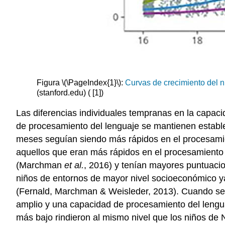
Figura \(\PageIndex{1}\):
Curvas de crecimiento del 
(stanford.edu) ( [1])
Las diferencias individuales tempranas en la capacid
de procesamiento del lenguaje se mantienen estables
meses seguían siendo más rápidos en el procesami
aquellos que eran más rápidos en el procesamiento
(Marchman
et al.
, 2016) y tenían mayores puntuacio
niños de entornos de mayor nivel socioeconómico ya
(Fernald, Marchman & Weisleder, 2013). Cuando se 
amplio y una capacidad de procesamiento del lengua
más bajo rindieron al mismo nivel que los niños de