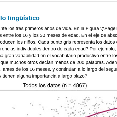
lo lingüístico
nte los tres primeros años de vida. En la Figura \(\Page
s entre los 16 y los 30 meses de edad. En el eje de absci
ducen los niños. Cada punto gris representa los datos 
rencias individuales dentro de cada edad? Por ejemplo, 
 gran variabilidad en el vocabulario productivo entre lo
s que muchos otros decían menos de 200 palabras. Adem
o, antes de los 16 meses, y continúan a lo largo del se
 y tienen alguna importancia a largo plazo?