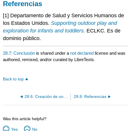
Referencias
[1] Departamento de Salud y Servicios Humanos de
los Estados Unidos.
Supporting outdoor play and
exploration for infants and toddlers.
ECLKC. Es de
dominio público.
28.7: Conclusión
is shared under a
not declared
license and was
authored, remixed, and/or curated by LibreTexts.
Back to top
28.6: Creación de una cultura de programa que promueva el juego y la exploración al aire libre
28.8: Referencias
Was this article helpful?
Yes
No