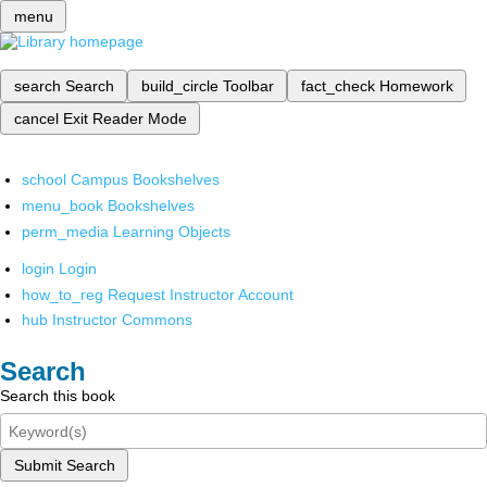
menu
search
Search
build_circle
Toolbar
fact_check
Homework
cancel
Exit Reader Mode
school
Campus Bookshelves
menu_book
Bookshelves
perm_media
Learning Objects
login
Login
how_to_reg
Request Instructor Account
hub
Instructor Commons
Search
Search this book
Submit Search