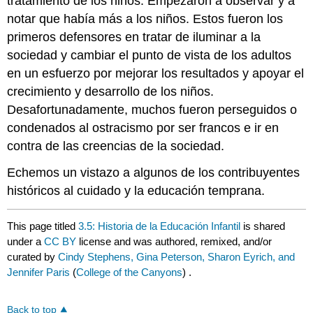
tratamiento de los niños. Empezaron a observar y a
notar que había más a los niños. Estos fueron los
primeros defensores en tratar de iluminar a la
sociedad y cambiar el punto de vista de los adultos
en un esfuerzo por mejorar los resultados y apoyar el
crecimiento y desarrollo de los niños.
Desafortunadamente, muchos fueron perseguidos o
condenados al ostracismo por ser francos e ir en
contra de las creencias de la sociedad.
Echemos un vistazo a algunos de los contribuyentes
históricos al cuidado y la educación temprana.
This page titled
3.5: Historia de la Educación Infantil
is shared
under a
CC BY
license and was authored, remixed, and/or
curated by
Cindy Stephens, Gina Peterson, Sharon Eyrich, and
Jennifer Paris
(
College of the Canyons
) .
Back to top