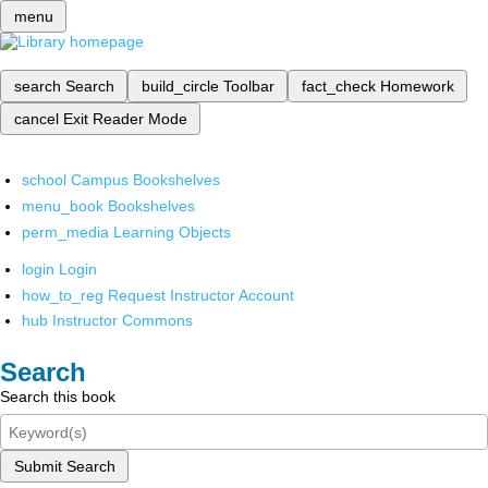
menu
search
Search
build_circle
Toolbar
fact_check
Homework
cancel
Exit Reader Mode
school
Campus Bookshelves
menu_book
Bookshelves
perm_media
Learning Objects
login
Login
how_to_reg
Request Instructor Account
hub
Instructor Commons
Search
Search this book
Submit Search