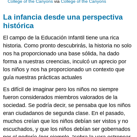
College of the Canyons
via
College of the Canyons
La infancia desde una perspectiva
histórica
El campo de la Educación Infantil tiene una rica
historia. Como pronto descubrirás, la historia no solo
nos ha proporcionado una base sólida, ha dado
forma a nuestras creencias, inculcó un aprecio por
los niños y nos ha proporcionado un contexto que
guía nuestras prácticas actuales
Es difícil de imaginar pero los niños no siempre
fueron considerados miembros valorados de la
sociedad. Se podría decir, se pensaba que los niños
eran ciudadanos de segunda clase. En el pasado,
muchos creían que los niños debían ser vistos y no
escuchados, y que los niños debían ser gobernados