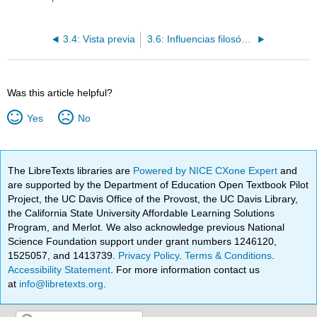
3.4: Vista previa
3.6: Influencias filosóficas [1]
Was this article helpful?
Yes
No
The LibreTexts libraries are
Powered by NICE CXone Expert
and
are supported by the Department of Education Open Textbook Pilot
Project, the UC Davis Office of the Provost, the UC Davis Library,
the California State University Affordable Learning Solutions
Program, and Merlot. We also acknowledge previous National
Science Foundation support under grant numbers 1246120,
1525057, and 1413739.
Privacy Policy
.
Terms & Conditions
.
Accessibility Statement
. For more information contact us
at
info@libretexts.org
.