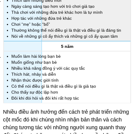
Thích làm những điều mới
Ngày càng sáng tạo hơn với trò chơi giả tạo
Thà chơi với những đứa trẻ khác hơn là tự mình
Hợp tác với những đứa trẻ khác
Chơi “mẹ” hoặc “bố”
Thường không thể nói điều gì là thật và điều gì là đáng tin
Nói về những gì cô ấy thích và những gì cô ấy quan tâm
5 năm
Muốn làm hài lòng bạn bè
Muốn giống như bạn bè
Nhiều khả năng đồng ý với các quy tắc
Thích hát, nhảy và diễn
Nhận thức được giới tính
Có thể nói điều gì là thật và điều gì là giả tạo
Cho thấy sự độc lập hơn
Đôi khi đòi hỏi và đôi khi rất hợp tác
Nhiều điều ảnh hưởng đến cách trẻ phát triển những
cột mốc đó khi chúng nhìn nhận bản thân và cách
chúng tương tác với những người xung quanh thay