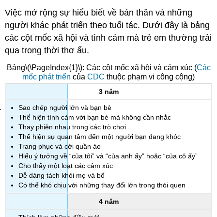
Việc mở rộng sự hiểu biết về bản thân và những
người khác phát triển theo tuổi tác. Dưới đây là bảng
các cột mốc xã hội và tình cảm mà trẻ em thường trải
qua trong thời thơ ấu.
Bảng
\(\PageIndex{1}\)
: Các cột mốc xã hội và cảm xúc (
Các
mốc phát triển
của
CDC
thuộc phạm vi công cộng)
3 năm
Sao chép người lớn và bạn bè
Thể hiện tình cảm với bạn bè mà không cần nhắc
Thay phiên nhau trong các trò chơi
Thể hiện sự quan tâm đến một người bạn đang khóc
Trang phục và cởi quần áo
Hiểu ý tưởng về “của tôi” và “của anh ấy” hoặc “của cô ấy”
Cho thấy một loạt các cảm xúc
Dễ dàng tách khỏi mẹ và bố
Có thể khó chịu với những thay đổi lớn trong thói quen
4 năm