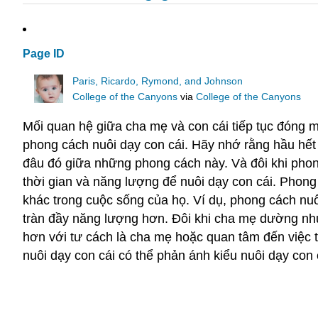
Page ID
Paris, Ricardo, Rymond, and Johnson
College of the Canyons
via
College of the Canyons
Mối quan hệ giữa cha mẹ và con cái tiếp tục đóng mộ
phong cách nuôi dạy con cái. Hãy nhớ rằng hầu hế
đâu đó giữa những phong cách này. Và đôi khi phong
thời gian và năng lượng để nuôi dạy con cái. Phon
khác trong cuộc sống của họ. Ví dụ, phong cách nu
tràn đầy năng lượng hơn. Đôi khi cha mẹ dường như 
hơn với tư cách là cha mẹ hoặc quan tâm đến việc 
nuôi dạy con cái có thể phản ánh kiểu nuôi dạy con