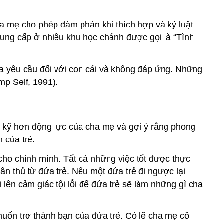
a mẹ cho phép đàm phán khi thích hợp và kỷ luật
cung cấp ở nhiều khu học chánh được gọi là “Tình
ra yêu cầu đối với con cái và không đáp ứng. Những
mp Self, 1991).
ét kỹ hơn động lực của cha mẹ và gợi ý rằng phong
 của trẻ.
cho chính mình. Tất cả những việc tốt được thực
n thủ từ đứa trẻ. Nếu một đứa trẻ đi ngược lại
ên cảm giác tội lỗi để đứa trẻ sẽ làm những gì cha
ốn trở thành bạn của đứa trẻ. Có lẽ cha mẹ cô