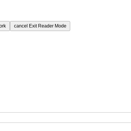
ork
cancel
Exit Reader Mode