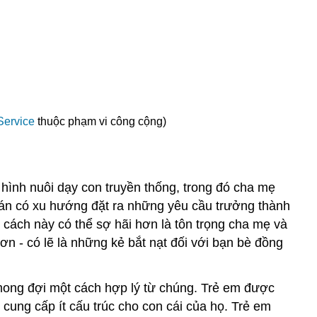
Service
thuộc phạm vi công cộng)
 hình nuôi dạy con truyền thống, trong đó cha mẹ
án có xu hướng đặt ra những yêu cầu trưởng thành
 cách này có thể sợ hãi hơn là tôn trọng cha mẹ và
ơn - có lẽ là những kẻ bắt nạt đối với bạn bè đồng
mong đợi một cách hợp lý từ chúng. Trẻ em được
cung cấp ít cấu trúc cho con cái của họ. Trẻ em