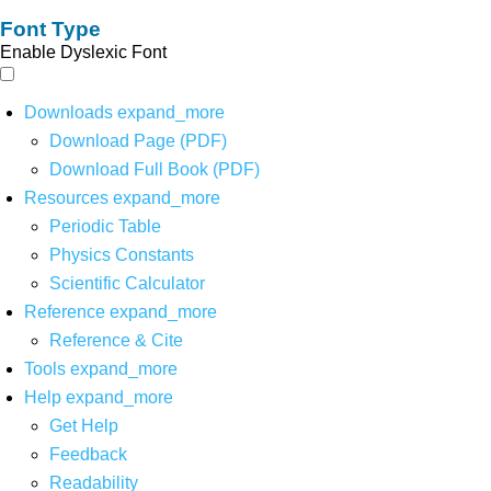
Font Type
Enable Dyslexic Font
Downloads
expand_more
Download Page (PDF)
Download Full Book (PDF)
Resources
expand_more
Periodic Table
Physics Constants
Scientific Calculator
Reference
expand_more
Reference & Cite
Tools
expand_more
Help
expand_more
Get Help
Feedback
Readability