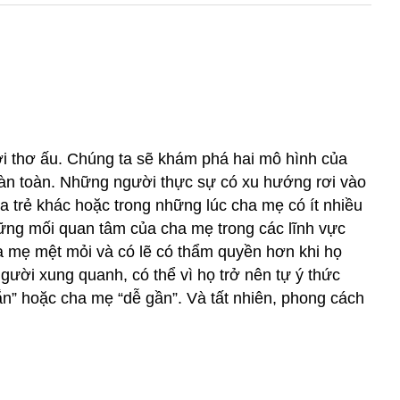
thời thơ ấu. Chúng ta sẽ khám phá hai mô hình của
oàn toàn. Những người thực sự có xu hướng rơi vào
a trẻ khác hoặc trong những lúc cha mẹ có ít nhiều
hững mối quan tâm của cha mẹ trong các lĩnh vực
a mẹ mệt mỏi và có lẽ có thẩm quyền hơn khi họ
gười xung quanh, có thể vì họ trở nên tự ý thức
n” hoặc cha mẹ “dễ gần”. Và tất nhiên, phong cách