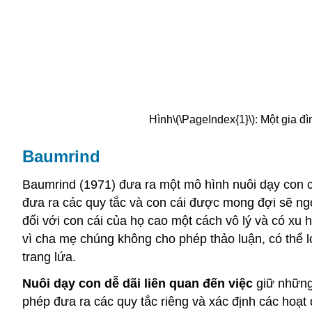
Hình
\(\PageIndex{1}\)
: Một gia đ
Baumrind
Baumrind (1971) đưa ra một mô hình nuôi dạy con 
đưa ra các quy tắc và con cái được mong đợi sẽ n
đối với con cái của họ cao một cách vô lý và có xu
vì cha mẹ chúng không cho phép thảo luận, có thể lo
trang lứa.
Nuôi dạy con dễ dãi liên quan đến việc
giữ những
phép đưa ra các quy tắc riêng và xác định các hoạt