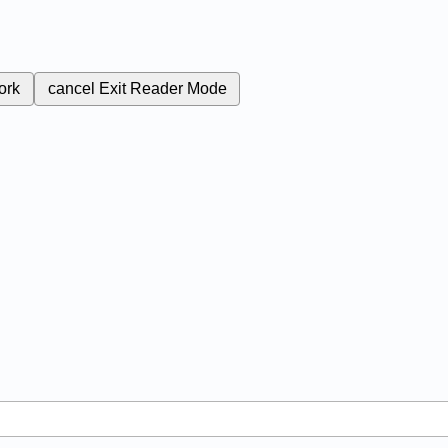
ork
cancel
Exit Reader Mode