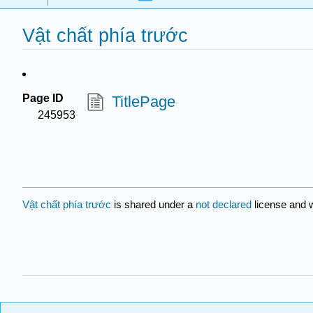
Vật chất phía trước
Page ID
TitlePage
245953
Vật chất phía trước
is shared under a
not declared
license and 