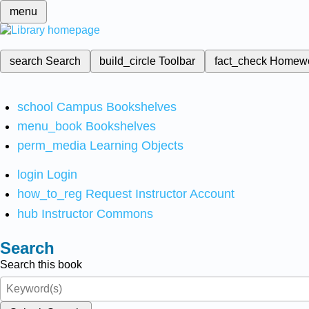
menu
search
Search
build_circle
Toolbar
fact_check
Homew
school
Campus Bookshelves
menu_book
Bookshelves
perm_media
Learning Objects
login
Login
how_to_reg
Request Instructor Account
hub
Instructor Commons
Search
Search this book