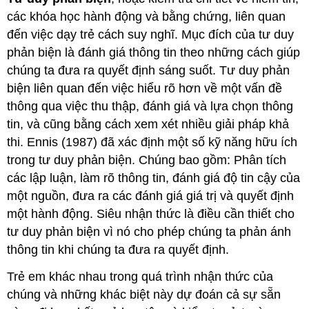
các khóa học hành động và bằng chứng, liên quan
đến việc dạy trẻ cách suy nghĩ. Mục đích của tư duy
phản biện là đánh giá thông tin theo những cách giúp
chúng ta đưa ra quyết định sáng suốt. Tư duy phản
biện liên quan đến việc hiểu rõ hơn về một vấn đề
thông qua việc thu thập, đánh giá và lựa chọn thông
tin, và cũng bằng cách xem xét nhiều giải pháp khả
thi. Ennis (1987) đã xác định một số kỹ năng hữu ích
trong tư duy phản biện. Chúng bao gồm: Phân tích
các lập luận, làm rõ thông tin, đánh giá độ tin cậy của
một nguồn, đưa ra các đánh giá giá trị và quyết định
một hành động. Siêu nhận thức là điều cần thiết cho
tư duy phản biện vì nó cho phép chúng ta phản ánh
thông tin khi chúng ta đưa ra quyết định.
Trẻ em khác nhau trong quá trình nhận thức của
chúng và những khác biệt này dự đoán cả sự sẵn