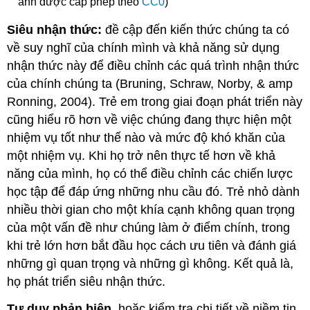
ảnh được cấp phép theo
CC0
)
Siêu nhận thức:
đề cập đến kiến thức chúng ta có
về suy nghĩ của chính mình và khả năng sử dụng
nhận thức này để điều chỉnh các quá trình nhận thức
của chính chúng ta (Bruning, Schraw, Norby, & amp
Ronning, 2004). Trẻ em trong giai đoạn phát triển này
cũng hiểu rõ hơn về việc chúng đang thực hiện một
nhiệm vụ tốt như thế nào và mức độ khó khăn của
một nhiệm vụ. Khi họ trở nên thực tế hơn về khả
năng của mình, họ có thể điều chỉnh các chiến lược
học tập để đáp ứng những nhu cầu đó. Trẻ nhỏ dành
nhiều thời gian cho một khía cạnh không quan trọng
của một vấn đề như chúng làm ở điểm chính, trong
khi trẻ lớn hơn bắt đầu học cách ưu tiên và đánh giá
những gì quan trọng và những gì không. Kết quả là,
họ phát triển siêu nhận thức.
Tư duy phản biện
, hoặc kiểm tra chi tiết về niềm tin,