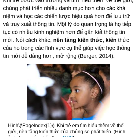
Khi trẻ bước vào trường và tìm hiểu thêm về thế giới,
chúng phát triển nhiều danh mục hơn cho các khái
niệm và học các chiến lược hiệu quả hơn để lưu trữ
và truy xuất thông tin. Một lý do quan trọng là họ tiếp
tục có nhiều kinh nghiệm hơn để gắn kết thông tin
mới. Nói cách khác,
nền tảng kiến thức, kiến
thức
của họ trong các lĩnh vực cụ thể giúp việc học thông
tin mới dễ dàng hơn, mở rộng (Berger, 2014).
Hình
\(\PageIndex{1}\)
: Khi trẻ em tìm hiểu thêm về thế
giới, nền tảng kiến thức của chúng sẽ phát triển. (Hình