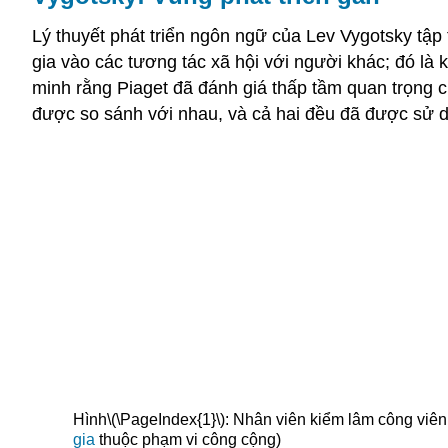
Lý thuyết phát triển ngôn ngữ của Lev Vygotsky tập 
gia vào các tương tác xã hội với người khác; đó là
minh rằng Piaget đã đánh giá thấp tầm quan trọng c
được so sánh với nhau, và cả hai đều đã được sử d
Hình
\(\PageIndex{1}\)
: Nhân viên kiểm lâm công viê
gia
thuộc phạm vi công cộng)