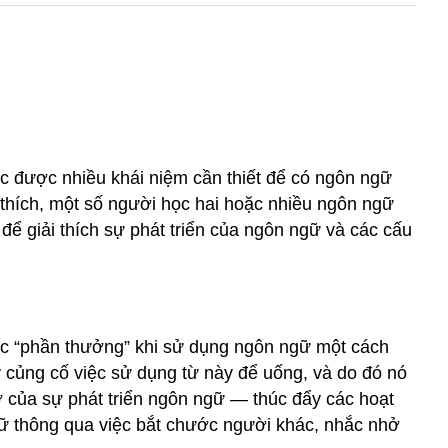
ọc được nhiều khái niệm cần thiết để có ngôn ngữ
thích, một số người học hai hoặc nhiều ngôn ngữ
 để giải thích sự phát triển của ngôn ngữ và các cấu
ợc “phần thưởng” khi sử dụng ngôn ngữ một cách
y củng cố việc sử dụng từ này để uống, và do đó nó
ở của sự phát triển ngôn ngữ — thúc đẩy các hoạt
ngữ thông qua việc bắt chước người khác, nhắc nhở