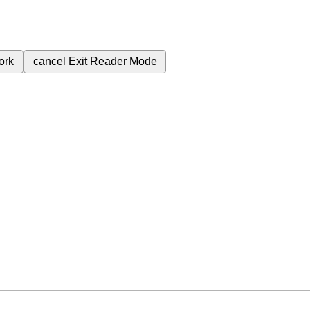
ork
cancel
Exit Reader Mode