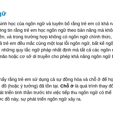
gữ
inh học của ngôn ngữ và tuyên bố rằng trẻ em có khả 
 Ông tin rằng trẻ em học ngôn ngữ theo bản năng mà kh
ên, và trong trường hợp không có ngôn ngữ chính thức, t
cả trẻ em đều mắc cùng một loại lỗi ngôn ngữ, bất kể n
ó những quy tắc ngữ pháp nhất định mà tất cả các ngôn 
não hoặc cơ sở di truyền cho phép khả năng ngôn ngữ 
 thấy rằng trẻ em sử dụng cả sự đồng hóa và chỗ ở để 
 đồ (hoặc ý tưởng) đã tồn tại.
Chỗ ở
là quá trình thay đ
t triển tinh thần trước khi việc tiếp thu ngôn ngữ có thể
ược đồ này, sự phát triển ngôn ngữ xảy ra.