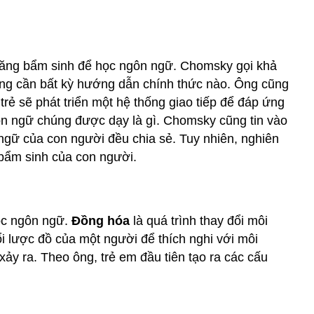
năng bẩm sinh để học ngôn ngữ. Chomsky gọi khả
ông cần bất kỳ hướng dẫn chính thức nào. Ông cũng
rẻ sẽ phát triển một hệ thống giao tiếp để đáp ứng
gôn ngữ chúng được dạy là gì. Chomsky cũng tin vào
ngữ của con người đều chia sẻ. Tuy nhiên, nghiên
bẩm sinh của con người.
học ngôn ngữ.
Đồng hóa
là quá trình thay đổi môi
ổi lược đồ của một người để thích nghi với môi
 xảy ra. Theo ông, trẻ em đầu tiên tạo ra các cấu