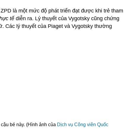
ZPD là một mức độ phát triển đạt được khi trẻ tham
hực tế
diễn ra. Lý thuyết của Vygotsky cũng chứng
ữ. Các lý thuyết của Piaget và Vygotsky thường
 cậu bé này. (Hình ảnh của
Dịch vụ Công viên Quốc