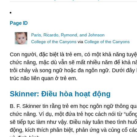
Page ID
Paris, Ricardo, Rymond, and Johnson
College of the Canyons
via
College of the Canyons
Con người, đặc biệt là trẻ em, có một khả năng tuy
chức năng, mặc dù vẫn sẽ mất nhiều năm để khả năn
trôi chảy và song ngữ hoặc đa ngôn ngữ. Dưới đây là
trúc não liên quan ở trẻ em.
Skinner: Điều hòa hoạt động
B. F. Skinner tin rằng trẻ em học ngôn ngữ thông q
chức năng. Ví dụ, một đứa trẻ học cách nói từ “uốn
sẽ tiếp tục làm như vậy. Điều này tuân theo tình h
động, kích thích phân biệt, phản ứng và củng cố cá