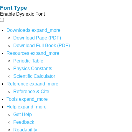
Font Type
Enable Dyslexic Font
Downloads
expand_more
Download Page (PDF)
Download Full Book (PDF)
Resources
expand_more
Periodic Table
Physics Constants
Scientific Calculator
Reference
expand_more
Reference & Cite
Tools
expand_more
Help
expand_more
Get Help
Feedback
Readability