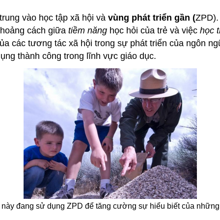
trung vào học tập xã hội và
vùng phát triển gần (
ZPD). 
 khoảng cách giữa
tiềm năng
học hỏi của trẻ và việc
học t
ủa các tương tác xã hội trong sự phát triển của ngôn ng
ụng thành công trong lĩnh vực giáo dục.
n này đang sử dụng ZPD để tăng cường sự hiểu biết của những