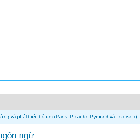
ởng và phát triển trẻ em (Paris, Ricardo, Rymond và Johnson)
 ngôn ngữ