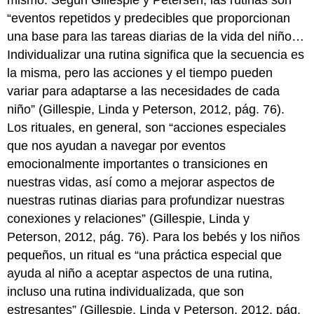
mismo. Según Gillespie y Petersen, las rutinas son
“eventos repetidos y predecibles que proporcionan
una base para las tareas diarias de la vida del niño…
Individualizar una rutina significa que la secuencia es
la misma, pero las acciones y el tiempo pueden
variar para adaptarse a las necesidades de cada
niño” (Gillespie, Linda y Peterson, 2012, pág. 76).
Los rituales, en general, son “acciones especiales
que nos ayudan a navegar por eventos
emocionalmente importantes o transiciones en
nuestras vidas, así como a mejorar aspectos de
nuestras rutinas diarias para profundizar nuestras
conexiones y relaciones” (Gillespie, Linda y
Peterson, 2012, pág. 76). Para los bebés y los niños
pequeños, un ritual es “una práctica especial que
ayuda al niño a aceptar aspectos de una rutina,
incluso una rutina individualizada, que son
estresantes” (Gillespie, Linda y Peterson, 2012, pág.