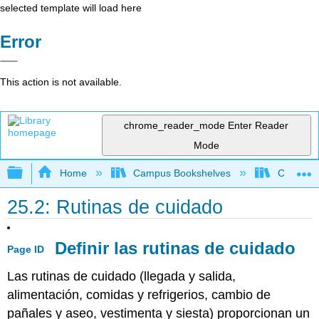
selected template will load here
Error
This action is not available.
chrome_reader_mode
Enter Reader
Mode
Expand/collapse global hierarchy
Home
Campus Bookshelves
Clackama
25.2: Rutinas de cuidado
Definir las rutinas de cuidado
Page ID
Las rutinas de cuidado (llegada y salida,
alimentación, comidas y refrigerios, cambio de
pañales y aseo, vestimenta y siesta) proporcionan un