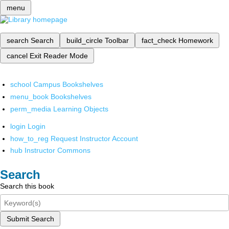
menu
search
Search
build_circle
Toolbar
fact_check
Homework
cancel
Exit Reader Mode
school
Campus Bookshelves
menu_book
Bookshelves
perm_media
Learning Objects
login
Login
how_to_reg
Request Instructor Account
hub
Instructor Commons
Search
Search this book
Submit Search