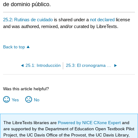
de dominio público.
25.2: Rutinas de cuidado
is shared under a
not declared
license
and was authored, remixed, and/or curated by LibreTexts.
Back to top
25.1: Introducción
25.3: El cronograma diario
Was this article helpful?
Yes
No
The LibreTexts libraries are
Powered by NICE CXone Expert
and
are supported by the Department of Education Open Textbook Pilot
Project, the UC Davis Office of the Provost, the UC Davis Library,