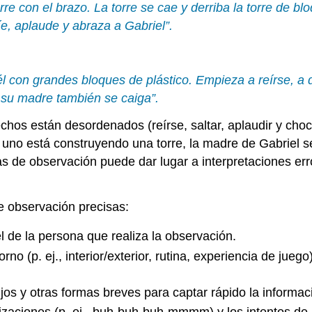
orre con el brazo. La torre se cae y derriba la torre de 
íe, aplaude y abraza a Gabriel”.
él con grandes bloques de plástico. Empieza a reírse, a d
e su madre también se caiga”.
hos están desordenados (reírse, saltar, aplaudir y choca
 uno está construyendo una torre, la madre de Gabriel se
tas de observación puede dar lugar a interpretaciones e
e observación precisas:
 de la persona que realiza la observación.
orno (p. ej., interior/exterior, rutina, experiencia de jue
ujos y otras formas breves para captar rápido la informac