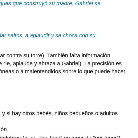
bloques que construyó su madre. Gabriel se
ar saltos, a aplaudir y se choca con su
r contra su torre). También falta información
 ríe, aplaude y abraza a Gabriel). La precisión es
rróneas o a malentendidos sobre lo que puede hacer
go) y si hay otros bebés, niños pequeños o adultos
ión.