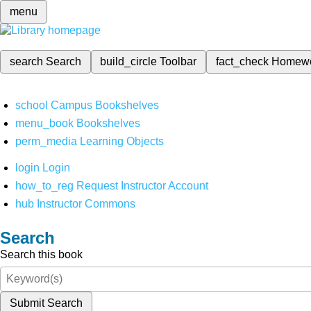
menu
search
Search
build_circle
Toolbar
fact_check
Homew
school
Campus Bookshelves
menu_book
Bookshelves
perm_media
Learning Objects
login
Login
how_to_reg
Request Instructor Account
hub
Instructor Commons
Search
Search this book
Submit Search