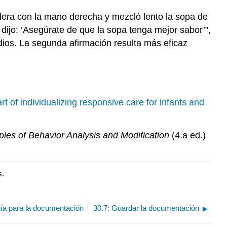
dera con la mano derecha y mezcló lento la sopa de
e dijo: ‘Asegúrate de que la sopa tenga mejor sabor’”,
udios. La segunda afirmación resulta más eficaz
t of individualizing responsive care for infants and
iples of Behavior Analysis and Modification
(4.a ed.)
s.
gía para la documentación
30.7: Guardar la documentación