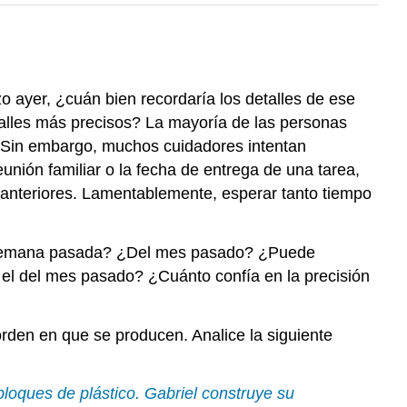
o ayer, ¿cuán bien recordaría los detalles de ese
lles más precisos? La mayoría de las personas
. Sin embargo, muchos cuidadores intentan
nión familiar o la fecha de entrega de una tarea,
 anteriores. Lamentablemente, esperar tanto tiempo
la semana pasada? ¿Del mes pasado? ¿Puede
o el del mes pasado? ¿Cuánto confía en la precisión
orden en que se producen. Analice la siguiente
loques de plástico. Gabriel construye su