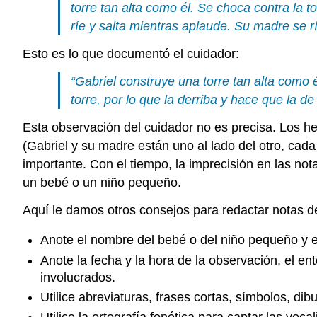
torre tan alta como él. Se choca contra la t
ríe y salta mientras aplaude. Su madre se r
Esto es lo que documentó el cuidador:
“Gabriel construye una torre tan alta como 
torre, por lo que la derriba y hace que la d
Esta observación del cuidador no es precisa. Los hec
(Gabriel y su madre están uno al lado del otro, cada
importante. Con el tiempo, la imprecisión en las no
un bebé o un niño pequeño.
Aquí le damos otros consejos para redactar notas d
Anote el nombre del bebé o del niño pequeño y el
Anote la fecha y la hora de la observación, el ent
involucrados.
Utilice abreviaturas, frases cortas, símbolos, dib