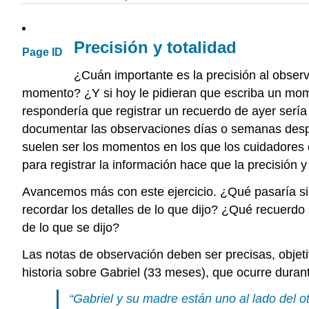
Precisión y totalidad
Page ID
¿Cuán importante es la precisión al observ
momento? ¿Y si hoy le pidieran que escriba un mo
respondería que registrar un recuerdo de ayer ser
documentar las observaciones días o semanas despué
suelen ser los momentos en los que los cuidadores
para registrar la información hace que la precisión y
Avancemos más con este ejercicio. ¿Qué pasaría s
recordar los detalles de lo que dijo? ¿Qué recuerdo
de lo que se dijo?
Las notas de observación deben ser precisas, objetiv
historia sobre Gabriel (33 meses), que ocurre durant
“Gabriel y su madre están uno al lado del 