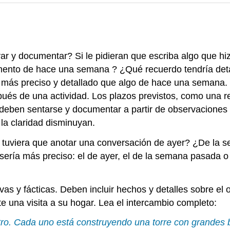
ar y documentar? Si le pidieran que escriba algo que hiz
mento de hace una semana ? ¿Qué recuerdo tendría deta
ía más preciso y detallado que algo de hace una semana
s de una actividad. Los plazos previstos, como una reu
 deben sentarse y documentar a partir de observaciones
 la claridad disminuyan.
i tuviera que anotar una conversación de ayer? ¿De 
 sería más preciso: el de ayer, el de la semana pasada 
as y fácticas. Deben incluir hechos y detalles sobre el 
e una visita a su hogar. Lea el intercambio completo:
otro. Cada uno está construyendo una torre con grandes b