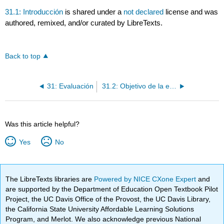
31.1: Introducción
is shared under a
not declared
license and was
authored, remixed, and/or curated by LibreTexts.
Back to top
31: Evaluación
31.2: Objetivo de la evaluación
Was this article helpful?
Yes
No
The LibreTexts libraries are
Powered by NICE CXone Expert
and
are supported by the Department of Education Open Textbook Pilot
Project, the UC Davis Office of the Provost, the UC Davis Library,
the California State University Affordable Learning Solutions
Program, and Merlot. We also acknowledge previous National