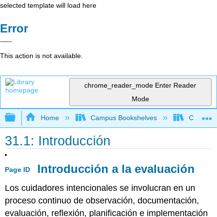
selected template will load here
Error
This action is not available.
chrome_reader_mode
Enter Reader
Mode
Expand/collapse global hierarchy
Home
Campus Bookshelves
Clackama
31.1: Introducción
Introducción a la evaluación
Page ID
Los cuidadores intencionales se involucran en un
proceso continuo de observación, documentación,
evaluación, reflexión, planificación e implementación