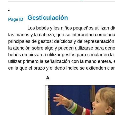
Gesticulación
Page ID
Los bebés y los niños pequeños utilizan d
las manos y la cabeza, que se interpretan como una
principales de gestos: deícticos y de representación
la atención sobre algo y pueden utilizarse para den
bebés empiezan a utilizar gestos para señalar en l
utilizar primero la señalización con la mano entera,
en la que el brazo y el dedo índice se extienden clar