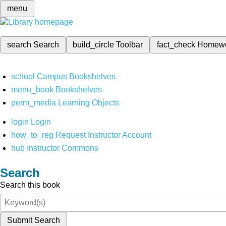
menu
search
Search
build_circle
Toolbar
fact_check
Homew
school
Campus Bookshelves
menu_book
Bookshelves
perm_media
Learning Objects
login
Login
how_to_reg
Request Instructor Account
hub
Instructor Commons
Search
Search this book
Submit Search