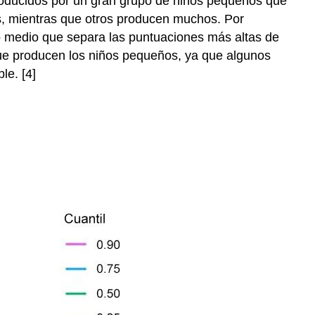
 producidos por un gran grupo de niños pequeños que
, mientras que otros producen muchos. Por
o medio que separa las puntuaciones más altas de
 que producen los niños pequeños, ya que algunos
le. [4]