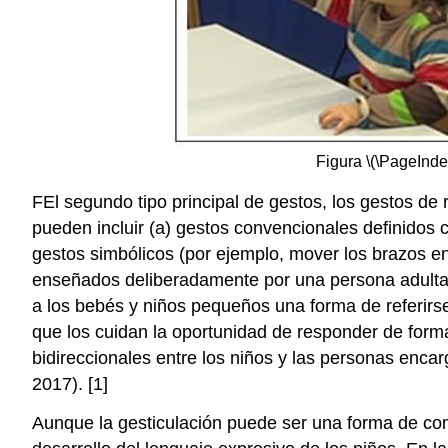
Figura \(\PageInde
FEl segundo tipo principal de gestos, los gestos de 
pueden incluir (a) gestos convencionales definidos c
gestos simbólicos (por ejemplo, mover los brazos en
enseñados deliberadamente por una persona adulta (
a los bebés y niños pequeños una forma de referirse
que los cuidan la oportunidad de responder de forma 
bidireccionales entre los niños y las personas enca
2017). [1]
Aunque la gesticulación puede ser una forma de comun