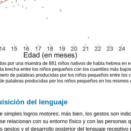
idos por una muestra de 881 niños nativos de habla hebrea en 
la brecha entre los niños pequeños con los cuantiles más bajo
úmero de palabras producidas por los niños pequeños entre los c
 de palabras producidas por los niños pequeños en los mismos c
isición del lenguaje
simples logros motores; más bien, los gestos son indic
 se relacionan con su entorno físico y con las personas 
los gestos y el desarrollo posterior del lenguaje recep