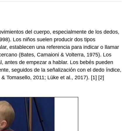
ovimientos del cuerpo, especialmente de los dedos,
98). Los niños suelen producir dos tipos
lar, establecen una referencia para indicar o llamar
cercano (Bates, Camaioni & Volterra, 1975). Los
ral, antes de empezar a hablar. Los bebés pueden
ente, seguidos de la señalización con el dedo índice,
& Tomasello, 2011; Lüke et al., 2017). [1] [2]