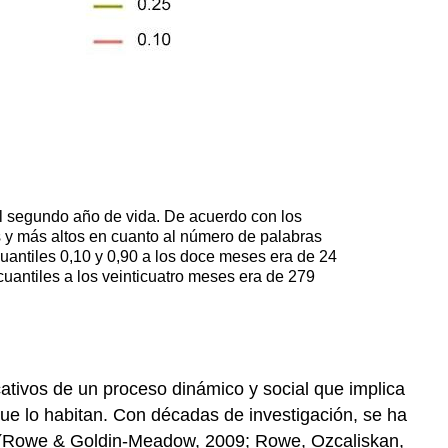
el segundo año de vida. De acuerdo con los
s y más altos en cuanto al número de palabras
uantiles 0,10 y 0,90 a los doce meses era de 24
uantiles a los veinticuatro meses era de 279
ativos de un proceso dinámico y social que implica
que lo habitan. Con décadas de investigación, se ha
tivo (Rowe & Goldin-Meadow, 2009; Rowe, Ozcaliskan,