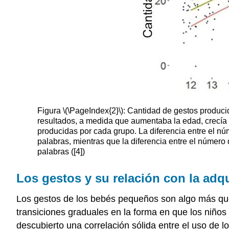
Figura \(\PageIndex{2}\): Cantidad de gestos produc
resultados, a medida que aumentaba la edad, crecía 
producidas por cada grupo. La diferencia entre el n
palabras, mientras que la diferencia entre el número
palabras ([4])
Los gestos y su relación con la adqu
Los gestos de los bebés pequeños son algo más que 
transiciones graduales en la forma en que los niños
descubierto una correlación sólida entre el uso de 