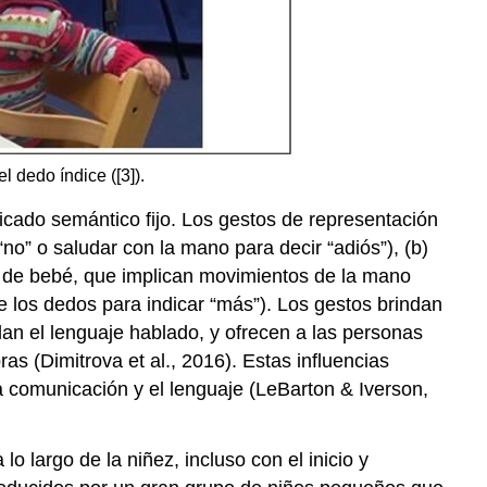
 dedo índice ([3]).
ificado semántico fijo. Los gestos de representación
no” o saludar con la mano para decir “adiós”), (b)
os de bebé, que implican movimientos de la mano
 los dedos para indicar “más”). Los gestos brindan
lan el lenguaje hablado, y ofrecen a las personas
as (Dimitrova et al., 2016). Estas influencias
a comunicación y el lenguaje (LeBarton & Iverson,
 largo de la niñez, incluso con el inicio y