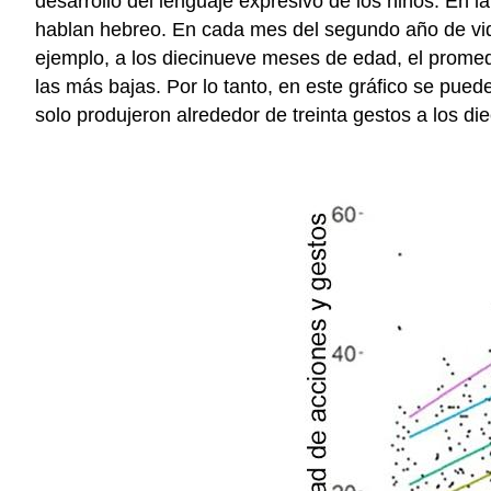
desarrollo del lenguaje expresivo de los niños. En 
hablan hebreo. En cada mes del segundo año de vi
ejemplo, a los diecinueve meses de edad, el prome
las más bajas. Por lo tanto, en este gráfico se pu
solo produjeron alrededor de treinta gestos a los di