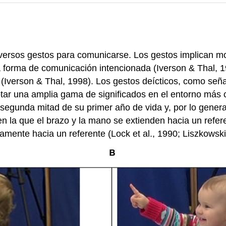
iversos gestos para comunicarse. Los gestos implican m
 forma de comunicación intencionada (Iverson & Thal, 19
 (Iverson & Thal, 1998). Los gestos deícticos, como seña
otar una amplia gama de significados en el entorno más 
a segunda mitad de su primer año de vida y, por lo gene
 en la que el brazo y la mano se extienden hacia un refer
amente hacia un referente (Lock et al., 1990; Liszkowski 